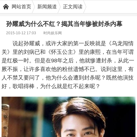
网站首页
新闻频道
正文阅读
孙耀威为什么不红？揭其当年惨被封杀内幕
2015-10-12 17:03
时尚娱乐网
说起孙耀威，或许大家的第一反映就是《乌龙闯情
关》里的刘病已和《怀玉公主》里的康熙，在当年可谓
是红极一时。但是在98年之后，他就惨遭封杀，从此一
厥不振，让许多喜欢他的粉丝遗憾不已。说到这里，有
人不禁又要问了，他为什么会遭到封杀呢？既然他演技
好，歌唱得棒，为什么就是红不起来呢？