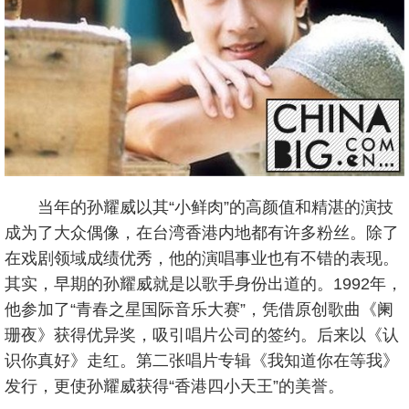
当年的孙耀威以其“小鲜肉”的高颜值和精湛的演技
成为了大众偶像，在台湾香港内地都有许多粉丝。除了
在戏剧领域成绩优秀，他的演唱事业也有不错的表现。
其实，早期的孙耀威就是以歌手身份出道的。1992年，
他参加了“青春之星国际音乐大赛”，凭借原创歌曲《阑
珊夜》获得优异奖，吸引唱片公司的签约。后来以《认
识你真好》走红。第二张唱片专辑《我知道你在等我》
发行，更使孙耀威获得“香港四小天王”的美誉。