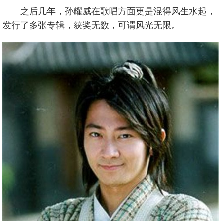
之后几年，孙耀威在歌唱方面更是混得风生水起，
发行了多张专辑，获奖无数，可谓风光无限。