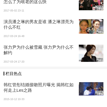
怎么了为啥老的这么快
2017-05-02 23-11
演员潘之琳的男友是谁 潘之琳漂亮为
什么不红
2017-03-24 16-48
张力尹为什么被雪藏 张力尹为什么不
解约
2017-03-24 17-20
栏目热点
韩红管彤结婚接吻照片曝光 揭韩红如
何走上Les之路
2015-10-12 10-33