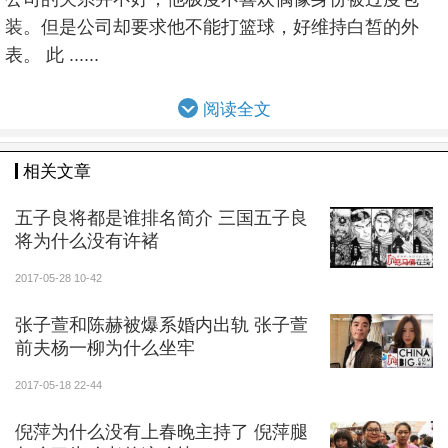
装。但是公司却要求他不能打篮球，好维持白皙的外
表。 此
......
阅读全文
相关文章
五子良将都是谁排名简介 三国五子良
将为什么没有许褚
2017-05-28 10-42
张子萱和陈赫被爆系婚内出轨 张子萱
前夫杨一柳为什么坐牢
2017-05-18 22-44
倪萍为什么没有上春晚主持了 倪萍腿