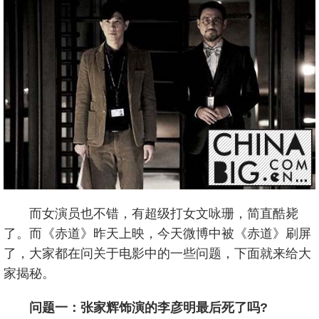
而女演员也不错，有超级打女文咏珊，简直酷毙
了。而《赤道》昨天上映，今天微博中被《赤道》刷屏
了，大家都在问关于电影中的一些问题，下面就来给大
家揭秘。
问题一：张家辉饰演的李彦明最后死了吗?