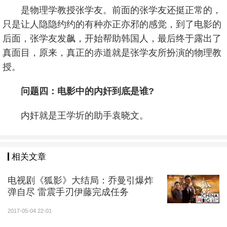
是物理学教授张学友。前面的张学友还挺正常的，
只是让人隐隐约约的有种亦正亦邪的感觉，到了电影的
后面，张学友发飙，开始帮助韩国人，最后终于露出了
真面目，原来，真正的赤道就是张学友所扮演的物理教
授。
问题四：电影中的内奸到底是谁?
内奸就是王学圻的助手袁晓文。
相关文章
电视剧《狐影》大结局：乔曼引爆炸
弹自尽 雷震手刃伊藤完成任务
2017-05-04 22-01