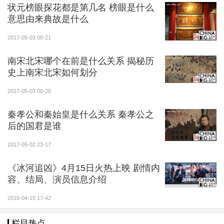
状元榜眼探花都是第几名 榜眼是什么
意思由来典故是什么
2017-05-03 00-21
南宋北宋哪个在前是什么关系 揭秘历
史上南宋北宋如何划分
2017-05-03 00-20
秦孝公和秦始皇是什么关系 秦孝公之
后的国君是谁
2017-05-02 23-17
《冰河追凶》4月15日火热上映 剧情内
容、结局、演员信息介绍
2016-04-15 17-42
栏目热点