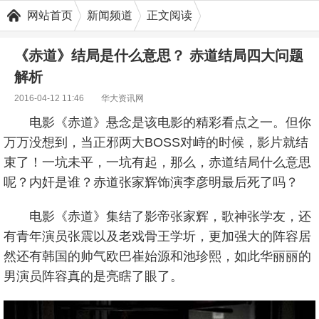
网站首页
新闻频道
正文阅读
《赤道》结局是什么意思？ 赤道结局四大问题
解析
2016-04-12 11:46
华大资讯网
电影《赤道》悬念是该电影的精彩看点之一。但你
万万没想到，当正邪两大BOSS对峙的时候，影片就结
束了！一坑未平，一坑有起，那么，赤道结局什么意思
呢？内奸是谁？赤道张家辉饰演李彦明最后死了吗？
电影《赤道》集结了影帝张家辉，歌神张学友，还
有青年演员张震以及老戏骨王学圻，更加强大的阵容居
然还有韩国的帅气欧巴崔始源和池珍熙，如此华丽丽的
男演员阵容真的是亮瞎了眼了。