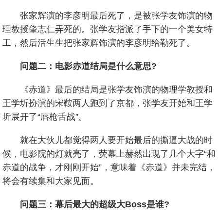
张家辉演的李彦明最后死了，是被张学友饰演的物
理教授肇志仁弄死的。张学友指派了手下的一个美女特
工，然后活生生把张家辉饰演的李彦明给勒死了。
问题二：电影赤道结局是什么意思?
《赤道》最后的结局是张学友饰演的物理学教授和
王学圻扮演的宋鞍两人跑到了京都，张学友开始和王学
圻展开了“唇枪舌战”。
就在大伙儿都觉得两人要开始最后的撕逼大战的时
候，电影院的灯就亮了，荧幕上赫然出现了几个大字“和
赤道的战争，才刚刚开始”，意味着《赤道》并未完结，
将会有续集和大家见面。
问题三：幕后最大的超级大Boss是谁?