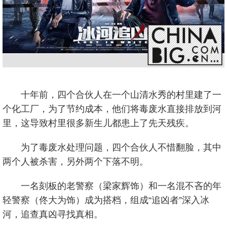
十年前，四个合伙人在一个山清水秀的村里建了一
个化工厂，为了节约成本，他们将毒废水直接排放到河
里，这导致村里很多新生儿都患上了先天残疾。
为了毒废水处理问题，四个合伙人不惜翻脸，其中
两个人被杀害，另外两个下落不明。
一名刻板的老警察（梁家辉饰）和一名混不吝的年
轻警察（佟大为饰）成为搭档，组成“追凶者”深入冰
河，追查真凶寻找真相。