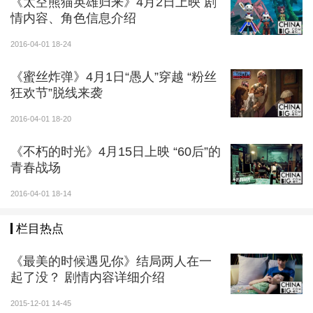
《太空熊猫英雄归来》4月2日上映 剧
情内容、角色信息介绍
2016-04-01 18-24
《蜜丝炸弹》4月1日“愚人”穿越 “粉丝
狂欢节”脱线来袭
2016-04-01 18-20
《不朽的时光》4月15日上映 “60后”的
青春战场
2016-04-01 18-14
栏目热点
《最美的时候遇见你》结局两人在一
起了没？ 剧情内容详细介绍
2015-12-01 14-45